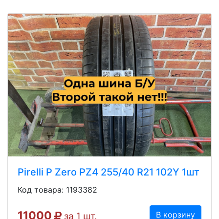
Pirelli P Zero PZ4 255/40 R21 102Y 1шт
Код товара: 1193382
11000
В корзину
за 1 шт.