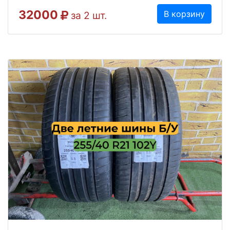
32000
В корзину
за 2 шт.