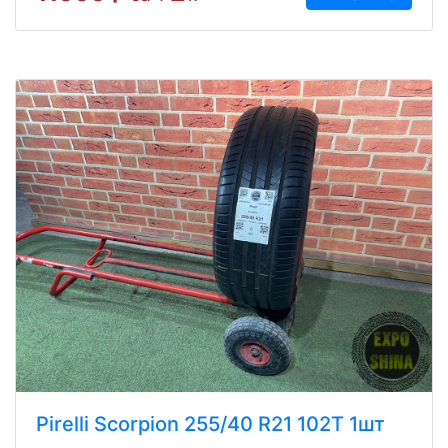
Pirelli Scorpion 255/40 R21 102T 1шт