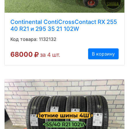
Continental ContiCrossContact RX 255
40 R21 и 295 35 21 102W
Код товара: 1132132
68000
В корзину
за 4 шт.