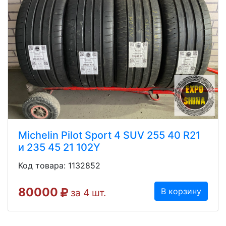
Michelin Pilot Sport 4 SUV 255 40 R21
и 235 45 21 102Y
Код товара: 1132852
80000
В корзину
за 4 шт.