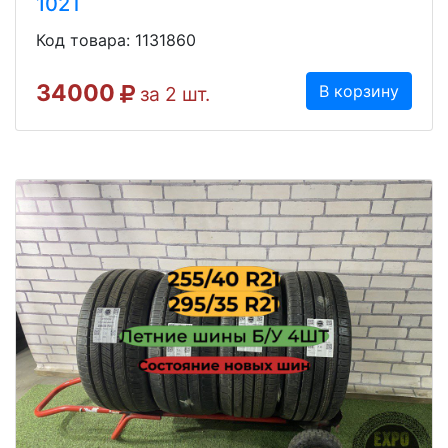
102T
Код товара: 1131860
34000
В корзину
за 2 шт.