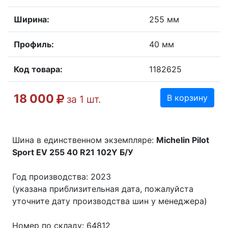
Ширина:
255 мм
Профиль:
40 мм
Код товара:
1182625
18 000
В корзину
за 1 шт.
Шина в единственном экземпляре:
Michelin Pilot
Sport EV 255 40 R21 102Y Б/У
Год производства: 2023
(указана приблизительная дата, пожалуйста
уточните дату производства шин у менеджера)
Номер по складу: 64812