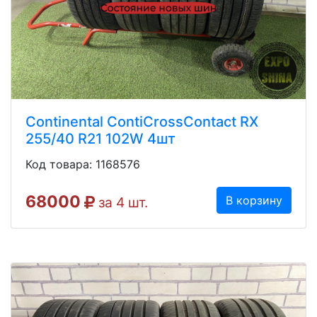
Continental ContiCrossContact RX
255/40 R21 102W 4шт
Код товара: 1168576
68000
В корзину
за 4 шт.