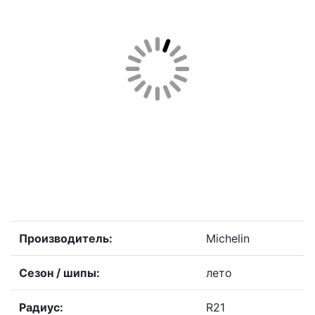
Производитель:
Michelin
Сезон / шипы:
лето
Радиус:
R21