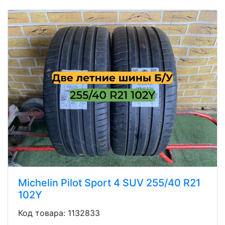
Michelin Pilot Sport 4 SUV 255/40 R21
102Y
Код товара: 1132833